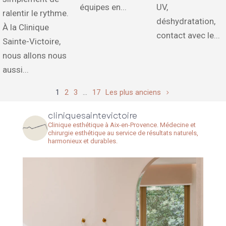
équipes en...
UV,
ralentir le rythme.
déshydratation,
À la Clinique
contact avec le...
Sainte-Victoire,
nous allons nous
aussi...
1
2
3
…
17
Les plus anciens
cliniquesaintevictoire
Clinique esthétique à Aix-en-Provence. Médecine et
chirurgie esthétique au service de résultats naturels,
harmonieux et durables.