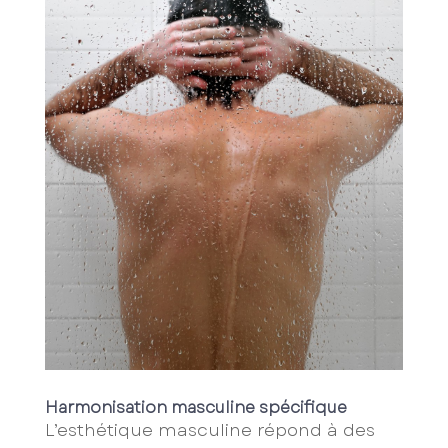
Harmonisation masculine spécifique
L’esthétique masculine répond à des