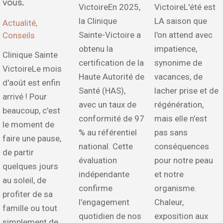
vous.
VictoireEn 2025,
VictoireL'été est
la Clinique
LA saison que
Actualité
,
Sainte-Victoire a
l'on attend avec
Conseils
obtenu la
impatience,
Clinique Sainte
certification de la
synonime de
VictoireLe mois
Haute Autorité de
vacances, de
d'août est enfin
Santé (HAS),
lacher prise et de
arrivé ! Pour
avec un taux de
régénération,
beaucoup, c'est
conformité de 97
mais elle n'est
le moment de
% au référentiel
pas sans
faire une pause,
national. Cette
conséquences
de partir
évaluation
pour notre peau
quelques jours
indépendante
et notre
au soleil, de
confirme
organisme.
profiter de sa
l'engagement
Chaleur,
famille ou tout
quotidien de nos
exposition aux
simplement de