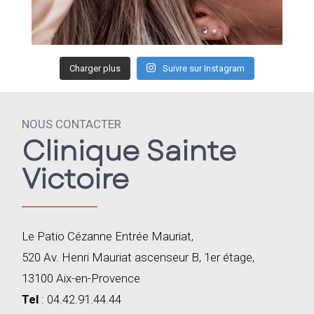
Charger plus
Suivre sur Instagram
NOUS CONTACTER
Clinique Sainte
Victoire
Le Patio Cézanne Entrée Mauriat,
520 Av. Henri Mauriat ascenseur B, 1er étage,
13100 Aix-en-Provence
Tel
: 04.42.91.44.44