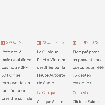
5 AOÛT 2026
20 JUIL 2026
8 JUIN 2026



L’été est là…
La Clinique
Bien préparer
mais n’oublions
Sainte-Victoire
sa peau et son
pas notre SPF
certifiée par la
corps pour l’été
50 ! On se
Haute Autorité
: 5 gestes
retrouve dès la
de Santé
essentiels
rentrée pour
La Clinique
Conseils
prendre soin de
Clinique Sainte
Clinique Sainte