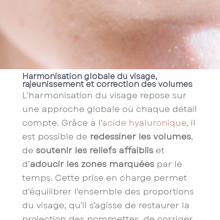
Harmonisation globale du visage,
rajeunissement et correction des volumes
L’harmonisation du visage repose sur
une approche globale où chaque détail
compte. Grâce à l’
acide hyaluronique
, il
est possible de
redessiner les volumes
,
de
soutenir les reliefs affaiblis
et
d’
adoucir les zones marquées
par le
temps. Cette prise en charge permet
d’équilibrer l’ensemble des proportions
du visage, qu’il s’agisse de restaurer la
projection des pommettes, de corriger