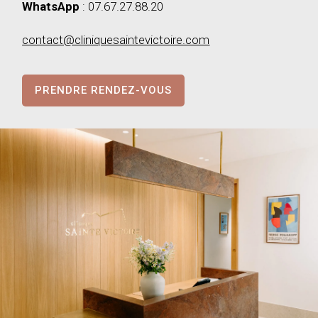
WhatsApp
: 07.67.27.88.20
contact@cliniquesaintevictoire.com
PRENDRE RENDEZ-VOUS