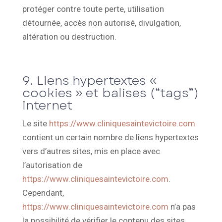
protéger contre toute perte, utilisation
détournée, accès non autorisé, divulgation,
altération ou destruction.
9. Liens hypertextes «
cookies » et balises (“tags”)
internet
Le site
https://www.cliniquesaintevictoire.com
contient un certain nombre de liens hypertextes
vers d’autres sites, mis en place avec
l’autorisation de
https://www.cliniquesaintevictoire.com
.
Cependant,
https://www.cliniquesaintevictoire.com
n’a pas
la possibilité de vérifier le contenu des sites